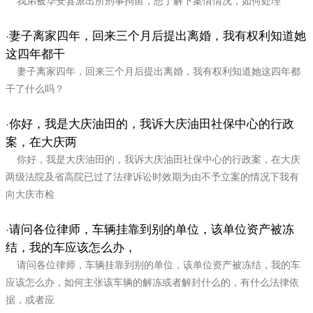
我弟被华安县派出所刑事拘留，想了解下案情情况，如何处理
妻子离家四年，回来三个月后提出离婚，我有权利知道她
·
这四年都干
妻子离家四年，回来三个月后提出离婚，我有权利知道她这四年都
干了什么吗？
你好，我是大庆油田的，我诉大庆油田社保中心的行政
·
案，在大庆两
你好，我是大庆油田的，我诉大庆油田社保中心的行政案，在大庆
两级法院及省高院已过了法律诉讼时效期为由不予立案的情况下我有
向大庆市检
请问各位律师，车辆挂靠到别的单位，该单位资产被冻
·
结，我的车应该怎么办，
请问各位律师，车辆挂靠到别的单位，该单位资产被冻结，我的车
应该怎么办，如何主张该车辆的解冻或者解封什么的，有什么法律依
据，或者应