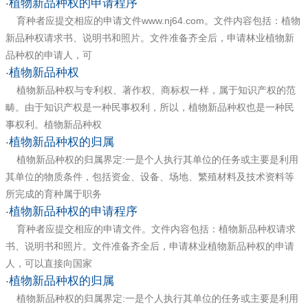
植物新品种权的申请程序
·
育种者应提交相应的申请文件www.nj64.com。文件内容包括：植物
新品种权请求书、说明书和照片。文件准备齐全后，申请林业植物新
品种权的申请人，可
植物新品种权
·
植物新品种权与专利权、著作权、商标权一样，属于知识产权的范
畴。由于知识产权是一种民事权利，所以，植物新品种权也是一种民
事权利。植物新品种权
植物新品种权的归属
·
植物新品种权的归属界定:一是个人执行其单位的任务或主要是利用
其单位的物质条件，包括资金、设备、场地、繁殖材料及技术资料等
所完成的育种属于职务
植物新品种权的申请程序
·
育种者应提交相应的申请文件。文件内容包括：植物新品种权请求
书、说明书和照片。文件准备齐全后，申请林业植物新品种权的申请
人，可以直接向国家
植物新品种权的归属
·
植物新品种权的归属界定:一是个人执行其单位的任务或主要是利用