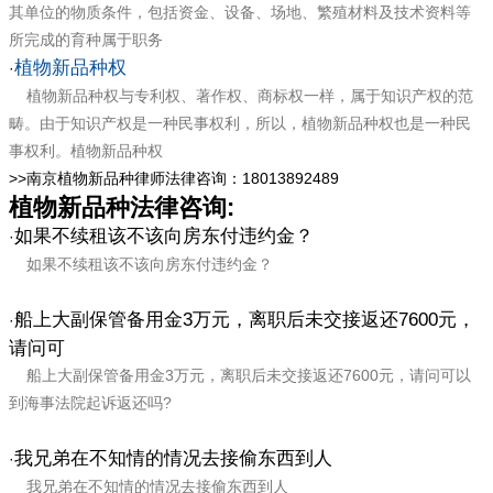
其单位的物质条件，包括资金、设备、场地、繁殖材料及技术资料等
所完成的育种属于职务
植物新品种权
·
植物新品种权与专利权、著作权、商标权一样，属于知识产权的范
畴。由于知识产权是一种民事权利，所以，植物新品种权也是一种民
事权利。植物新品种权
>>
南京植物新品种律师法律咨询：18013892489
植物新品种法律咨询:
如果不续租该不该向房东付违约金？
·
如果不续租该不该向房东付违约金？
船上大副保管备用金3万元，离职后未交接返还7600元，
·
请问可
船上大副保管备用金3万元，离职后未交接返还7600元，请问可以
到海事法院起诉返还吗?
我兄弟在不知情的情况去接偷东西到人
·
我兄弟在不知情的情况去接偷东西到人