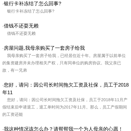
银行卡补冻结了怎么回事?
·
银行卡补冻结了怎么回事?
借钱不还耍无赖
·
借钱不还耍无赖
房屋问题,我母亲购买了一套房子给我
·
我母亲购买了一套房子给我，已经居住近十年。房屋属于以前单位
的集资建房并未办理相关产权，只有同单位的购房协议。我父亲已
故，有一兄弟
您好，请问：因公司长时间拖欠工资及社保，员工于2018
·
年11
您好，请问：因公司长时间拖欠工资及社保，员工于2018年11月产
假结束后申请退工，退工单时间为2017年11月。那么，员工产假期间
的工资还能
我这种情况该怎么办？请帮帮我一个为人母亲的心愿！
·