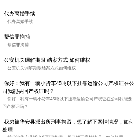
代办离婚手续
·
代办离婚手续
帮信罪拘捕
·
帮信罪拘捕
公安机关调解期限 结案方式 如何维权
·
公安机关调解期限结案方式如何维权
你好：我有一辆小货车45吨以下挂靠运输公司产权证在公
·
司我能要回产权证吗？
你好：我有一辆小货车45吨以下挂靠运输公司产权证在公司我能要
回产权证吗？
我弟被华安县派出所刑事拘留，想了解下案情情况，如何
·
处理